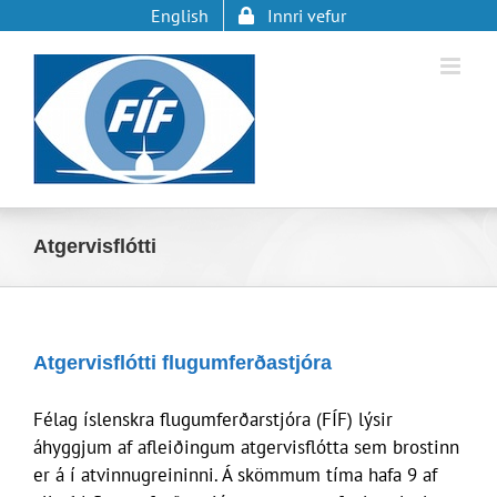
Skip
English
Innri vefur
to
content
Atgervisflótti
Atgervisflótti flugumferðastjóra
Félag íslenskra flugumferðarstjóra (FÍF) lýsir
áhyggjum af afleiðingum atgervisflótta sem brostinn
er á í atvinnugreininni. Á skömmum tíma hafa 9 af