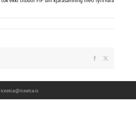
R tók ekki tilboði FÍF um kjarasamning með fyrirvara
Facebook
X
|
iceatca@iceatca.is