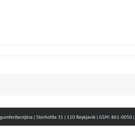
ugumferðarstjóra | Stórhöfða 31 | 110 Reykjavík | GSM: 861-0050 