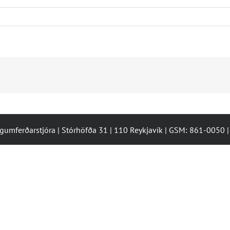
ugumferðarstjóra | Stórhöfða 31 | 110 Reykjavík | GSM: 861-0050 