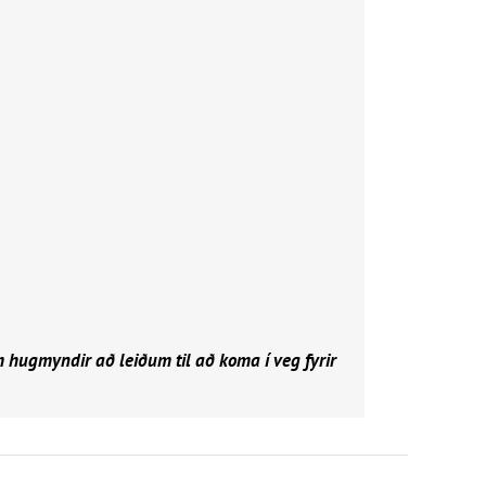
 hugmyndir að leiðum til að koma í veg fyrir