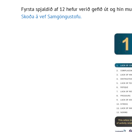
Fyrsta spjaldið af 12 hefur verið gefið út og hin
Skoða á vef Samgöngustofu.