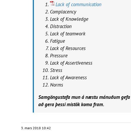
Lack of communication
Complacency
Lack of Knowledge
Distraction
Lack of teamwork
Fatigue
Lack of Resources
Pressure
Lack of Assertiveness
Stress
Lack of Awareness
Norms
Samgöngustofa mun á næstu mánuðum gefa út tó
að gera þessi mistök koma fram.
3. mars 2018 10:42