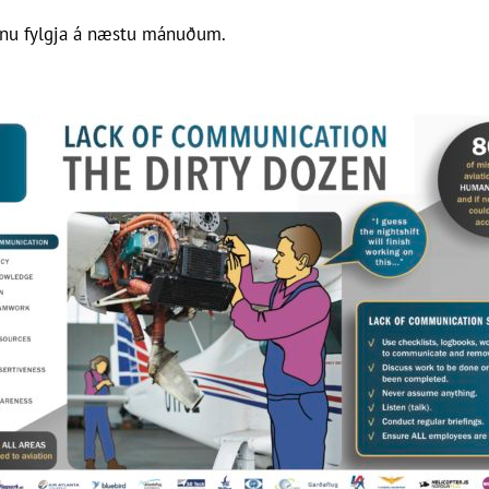
 munu fylgja á næstu mánuðum.